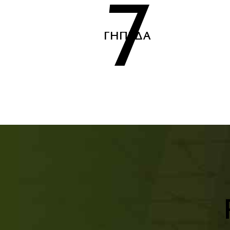
7
ΓΉΠΕΔΑ