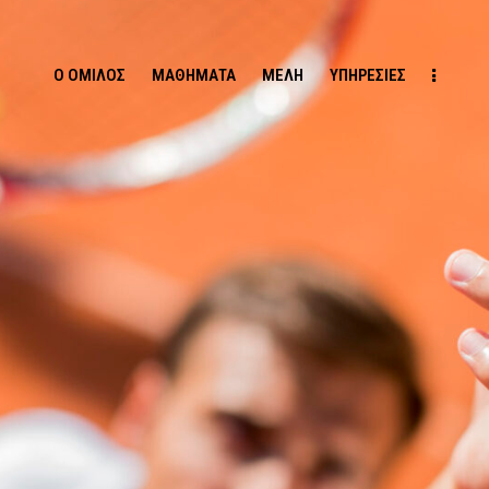
Ο ΌΜΙΛΟΣ
ΜΑΘΉΜΑΤΑ
ΜΈΛΗ
ΥΠΗΡΕΣΊΕΣ