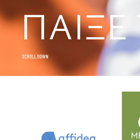
ΠΑΊΞΕ
SCROLL DOWN