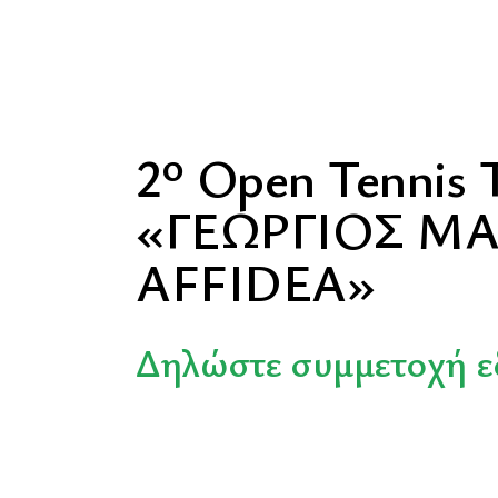
2º Οpen Tennis
«ΓΕΩΡΓΙΟΣ Μ
AFFIDEA»
Δηλώστε συμμετοχή 