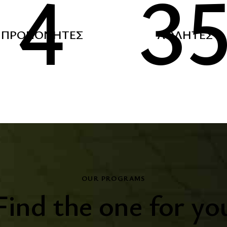
4
3
ΠΡΟΠΟΝΗΤΈΣ
ΑΘΛΗΤΕΣ
OUR PROGRAMS
Find the one for yo