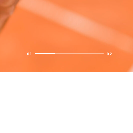
01
02