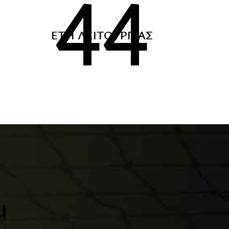
5
45
ΈΤΗ ΛΕΙΤΟΥΡΓΊΑΣ
u