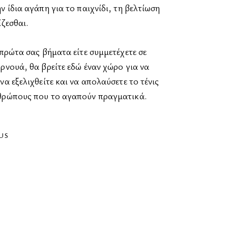
ν ίδια αγάπη για το παιχνίδι, τη βελτίωση
ίζεσθαι.
 πρώτα σας βήματα είτε συμμετέχετε σε
ρνουά, θα βρείτε εδώ έναν χώρο για να
να εξελιχθείτε και να απολαύσετε το τένις
θρώπους που το αγαπούν πραγματικά.
US