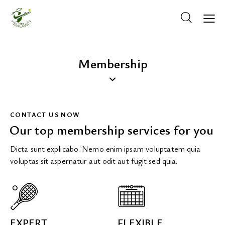
Membership
CONTACT US NOW
Our top membership services for you
Dicta sunt explicabo. Nemo enim ipsam voluptatem quia
voluptas sit aspernatur aut odit aut fugit sed quia.
ΚΡΆΤΗΣΗ ΓΗΠΈΔΟΥ
EXPERT
FLEXIBLE