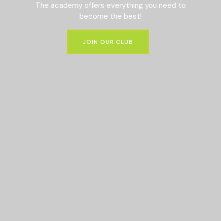
The academy offers everything you need to
become the best!
JOIN OUR CLUB