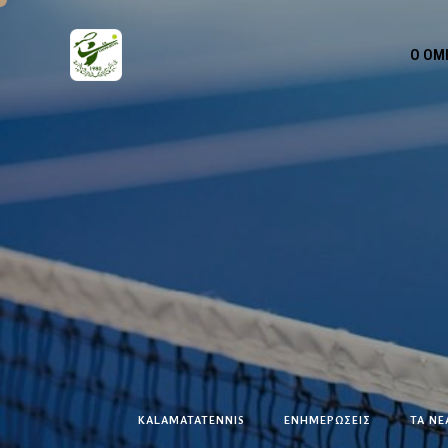
Ο ΌΜ
KALAMATATENNIS
ΕΝΗΜΕΡΏΣΕΙΣ
ΤΑ ΝΕ