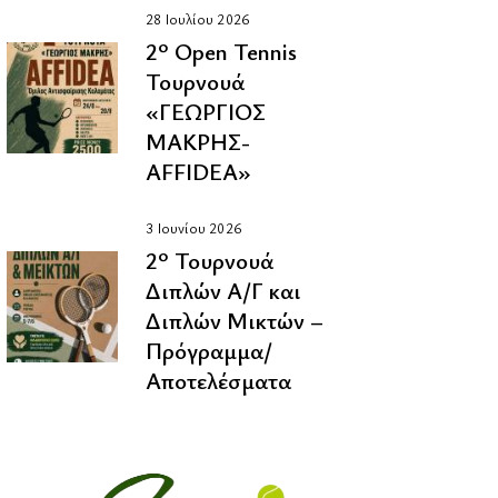
28 Ιουλίου 2026
2º Οpen Tennis
Τουρνουά
«ΓΕΩΡΓΙΟΣ
ΜΑΚΡΗΣ-
AFFIDEA»
3 Ιουνίου 2026
2º Τουρνουά
Διπλών Α/Γ και
Διπλών Μικτών –
Πρόγραμμα/
Αποτελέσματα