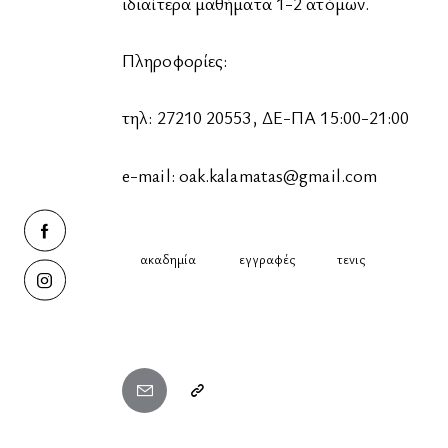
ιδιαίτερα μαθήματα 1-2 ατόμων.
Πληροφορίες:
τηλ: 27210 20553, ΔΕ-ΠΑ 15:00-21:00
e-mail: oak.kalamatas@gmail.com
ακαδημία
εγγραφές
τενις