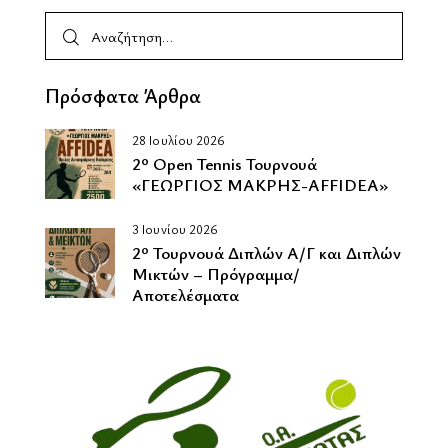
Πρόσφατα Άρθρα
28 Ιουλίου 2026
2º Οpen Tennis Τουρνουά
«ΓΕΩΡΓΙΟΣ ΜΑΚΡΗΣ-AFFIDEA»
3 Ιουνίου 2026
2º Τουρνουά Διπλών Α/Γ και Διπλών
Μικτών – Πρόγραμμα/
Αποτελέσματα