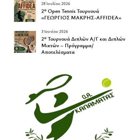
28 Ιουλίου 2026
2º Οpen Tennis Τουρνουά
«ΓΕΩΡΓΙΟΣ ΜΑΚΡΗΣ-AFFIDEA»
3 Ιουνίου 2026
2º Τουρνουά Διπλών Α/Γ και Διπλών
Μικτών – Πρόγραμμα/
Αποτελέσματα