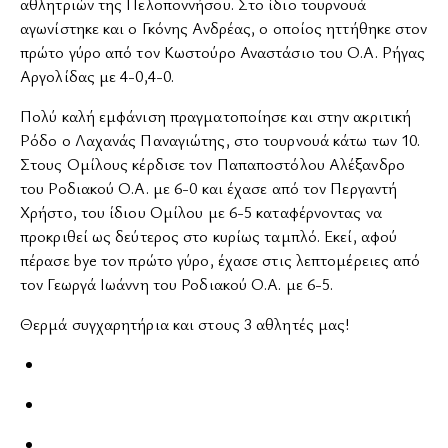
αθλητριών της Πελοποννήσου. Στο ίδιο τουρνουά
αγωνίστηκε και ο Γκόνης Ανδρέας, ο οποίος ηττήθηκε στον
πρώτο γύρο από τον Κωστούρο Αναστάσιο του Ο.Α. Ρήγας
Αργολίδας με 4-0,4-0.
Πολύ καλή εμφάνιση πραγματοποίησε και στην ακριτική
Ρόδο ο Λαχανάς Παναγιώτης, στο τουρνουά κάτω των 10.
Στους Ομίλους κέρδισε τον Παπαποστόλου Αλέξανδρο
του Ροδιακού Ο.Α. με 6-0 και έχασε από τον Περγαντή
Χρήστο, του ίδιου Ομίλου με 6-5 καταφέρνοντας να
προκριθεί ως δεύτερος στο κυρίως ταμπλό. Εκεί, αφού
πέρασε bye τον πρώτο γύρο, έχασε στις λεπτομέρειες από
τον Γεωργά Ιωάννη του Ροδιακού Ο.Α. με 6-5.
Θερμά συγχαρητήρια και στους 3 αθλητές μας!