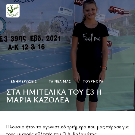
ΕΝΗΜΕΡΏΣΕΙΣ
ΤΑ ΝΕΑ ΜΑΣ
ΤΟΥΡΝΟΥΆ
ΣΤΑ ΗΜΙΤΕΛΙΚΑ ΤΟΥ Ε3 Η
ΜΑΡΙΑ ΚΑΖΟΛΕΑ
ΚΡΆΤΗΣΗ ΓΗΠΈΔΟΥ
Πλούσιο ήταν το αγωνιστικό τριήμερο που μας πέρασε για
τους μικρούς αθλητές του Ο.Α. Καλαμάτας.