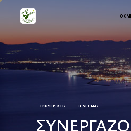
Ο ΌΜ
ΕΝΗΜΕΡΏΣΕΙΣ
ΤΑ ΝΕΑ ΜΑΣ
ΣΥΝΕΡΓΑΖΟ