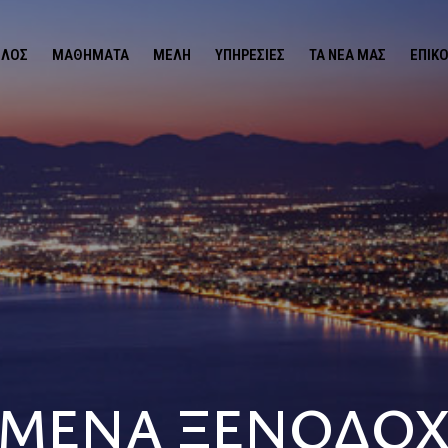
ΙΛΟΣ
ΜΑΘΉΜΑΤΑ
ΜΈΛΗ
ΥΠΗΡΕΣΊΕΣ
ΤΑ ΝΕΑ ΜΑΣ
ΕΠΙΚ
ΜΕΝΑ ΞΕΝΟΔΟΧΕ