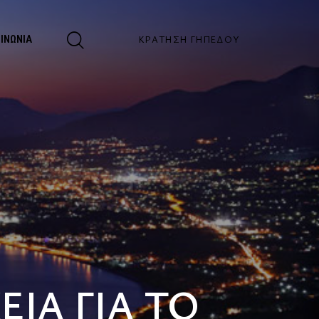
ΚΡΆΤΗΣΗ ΓΗΠΈΔΟΥ
ΟΙΝΩΝΊΑ
ΙΑ ΓΙΑ ΤΟ