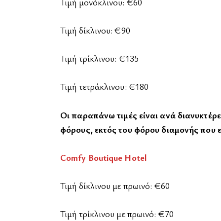
Τιμή μονόκλινου: €60
Τιμή δίκλινου: €90
Τιμή τρίκλινου: €135
Τιμή τετράκλινου: €180
Οι παραπάνω τιμές είναι ανά διανυκτέρ
φόρους, εκτός του φόρου διαμονής που 
Comfy Boutique Hotel
Τιμή δίκλινου με πρωινό: €60
Τιμή τρίκλινου με πρωινό: €70