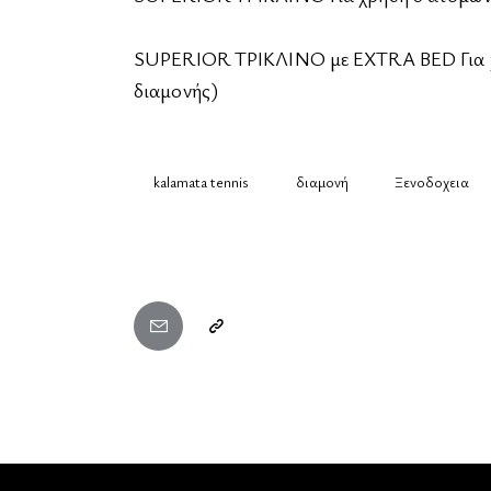
SUPERIOR ΤΡΙΚΛΙΝΟ με EXTRA BED Για χρ
διαμονής)
kalamata tennis
διαμονή
Ξενοδοχεια