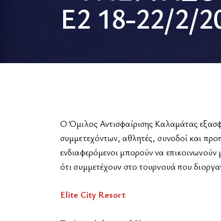
Ε2 18-22/2/2
Ο Όμιλος Αντισφαίρισης Καλαμάτας εξασφάλ
συμμετεχόντων, αθλητές, συνοδοί και προπ
ενδιαφερόμενοι μπορούν να επικοινωνούν 
ότι συμμετέχουν στο τουρνουά που διοργα
Elite City Resort