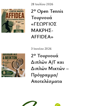
28 Ιουλίου 2026
2º Οpen Tennis
Τουρνουά
«ΓΕΩΡΓΙΟΣ
ΜΑΚΡΗΣ-
AFFIDEA»
3 Ιουνίου 2026
2º Τουρνουά
Διπλών Α/Γ και
Διπλών Μικτών –
Πρόγραμμα/
Αποτελέσματα