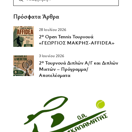
Πρόσφατα Άρθρα
28 Ιουλίου 2026
2º Οpen Tennis Τουρνουά
«ΓΕΩΡΓΙΟΣ ΜΑΚΡΗΣ-AFFIDEA»
3 Ιουνίου 2026
2º Τουρνουά Διπλών Α/Γ και Διπλών
Μικτών – Πρόγραμμα/
Αποτελέσματα