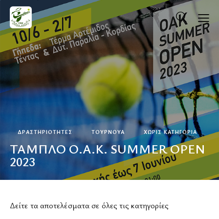
ΔΡΑΣΤΗΡΙΟΤΗΤΕΣ
ΤΟΥΡΝΟΥΆ
ΧΩΡΊΣ ΚΑΤΗΓΟΡΊΑ
ΤΑΜΠΛΟ Ο.Α.Κ. SUMMER OPEN
2023
ΚΡΆΤΗΣΗ ΓΗΠΈΔΟΥ
Δείτε τα αποτελέσματα σε όλες τις κατηγορίες