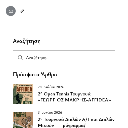
Αναζήτηση
Πρόσφατα Άρθρα
28 Ιουλίου 2026
2º Οpen Tennis Τουρνουά
«ΓΕΩΡΓΙΟΣ ΜΑΚΡΗΣ-AFFIDEA»
3 Ιουνίου 2026
2º Τουρνουά Διπλών Α/Γ και Διπλών
Μικτών – Πρόγραμμα/