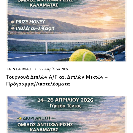
ΤΑ ΝΕΑ ΜΑΣ
22 Απριλίου 2026
Τουρνουά Διπλών Α/Γ και Διπλών Μικτών –
Πρόγραμμα/Αποτελέσματα