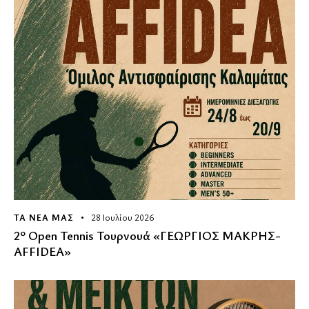
ΤΑ ΝΕΑ ΜΑΣ
28 Ιουλίου 2026
2º Οpen Tennis Τουρνουά «ΓΕΩΡΓΙΟΣ ΜΑΚΡΗΣ-
AFFIDEA»