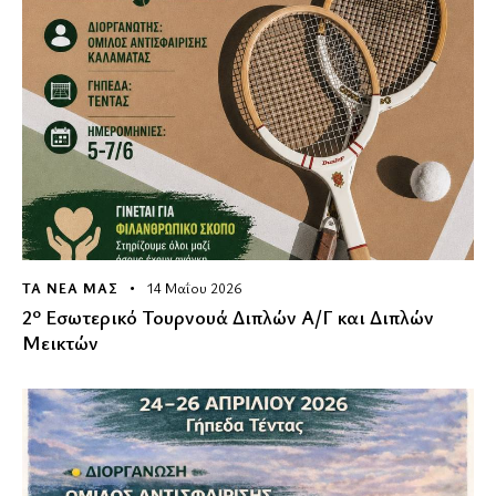
ΤΑ ΝΕΑ ΜΑΣ
14 Μαΐου 2026
2º Εσωτερικό Τουρνουά Διπλών Α/Γ και Διπλών
Μεικτών