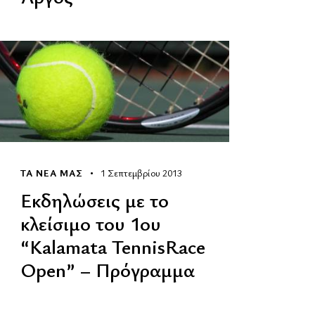
ΤΑ ΝΕΑ ΜΑΣ
1 Σεπτεμβρίου 2013
Εκδηλώσεις με το
κλείσιμο του 1oυ
“Kalamata TennisRace
Open” – Πρόγραμμα