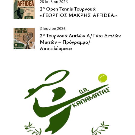
28 Ιουλίου 2026
2º Οpen Tennis Τουρνουά
«ΓΕΩΡΓΙΟΣ ΜΑΚΡΗΣ-AFFIDEA»
3 Ιουνίου 2026
2º Τουρνουά Διπλών Α/Γ και Διπλών
Μικτών – Πρόγραμμα/
Αποτελέσματα