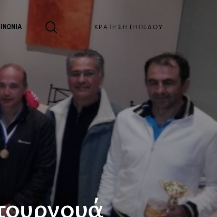
ΚΡΆΤΗΣΗ ΓΗΠΈΔΟΥ
ΟΙΝΩΝΊΑ
 τουρνουά