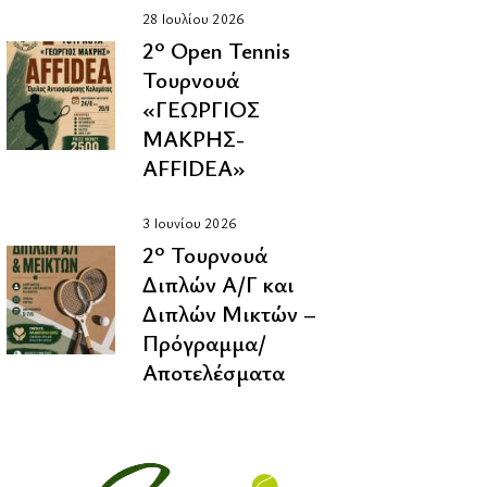
28 Ιουλίου 2026
2º Οpen Tennis
Τουρνουά
«ΓΕΩΡΓΙΟΣ
ΜΑΚΡΗΣ-
AFFIDEA»
3 Ιουνίου 2026
2º Τουρνουά
Διπλών Α/Γ και
Διπλών Μικτών –
Πρόγραμμα/
Αποτελέσματα