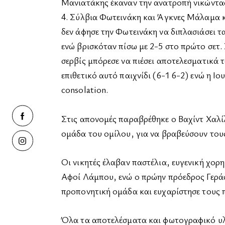
Μανιατάκης έκαναν την ανατροπή νικώντας
4. Σύλβια Φωτεινάκη και Άγκνες Μάλαμα κ
δεν άφησε την Φωτεινάκη να διπλασιάσει τα
ενώ βρισκόταν πίσω με 2-5 στο πρώτο σετ.
σερβίς μπόρεσε να πιέσει αποτελεσματικά 
επιθετικό αυτό παιχνίδι (6-1 6-2) ενώ η 
consolation.
Στις απονομές παραβρέθηκε ο Βαχίντ Χαλίλ
ομάδα του ομίλου, για να βραβεύσουν τους
Οι νικητές έλαβαν παστέλια, ευγενική χορ
Αφοί Λάμπου, ενώ ο πρώην πρόεδρος Γεράσ
προπονητική ομάδα και ευχαρίστησε τους π
Όλα τα αποτελέσματα και φωτογραφικό υλι