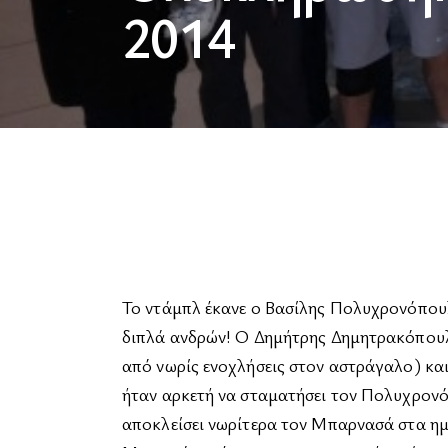
2014
Το ντάμπλ έκανε ο Βασίλης Πολυχρονόπουλ
διπλά ανδρών! Ο Δημήτρης Δημητρακόπουλο
από νωρίς ενοχλήσεις στον αστράγαλο) και 
ήταν αρκετή να σταματήσει τον Πολυχρονό
αποκλείσει νωρίτερα τον Μπαρνασά στα ημ