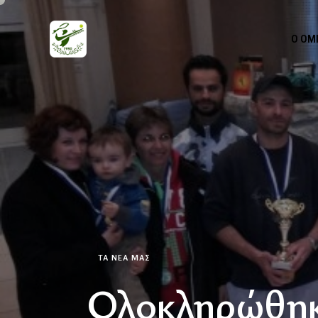
Ο ΌΜ
ΤΑ ΝΕΑ ΜΑΣ
Ολοκληρώθηκε