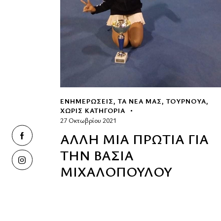
ΕΝΗΜΕΡΏΣΕΙΣ
,
ΤΑ ΝΕΑ ΜΑΣ
,
ΤΟΥΡΝΟΥΆ
,
ΧΩΡΊΣ ΚΑΤΗΓΟΡΊΑ
27 Οκτωβρίου 2021
ΑΛΛΗ ΜΙΑ ΠΡΩΤΙΑ ΓΙΑ
ΤΗΝ ΒΑΣΙΑ
ΜΙΧΑΛΟΠΟΥΛΟΥ