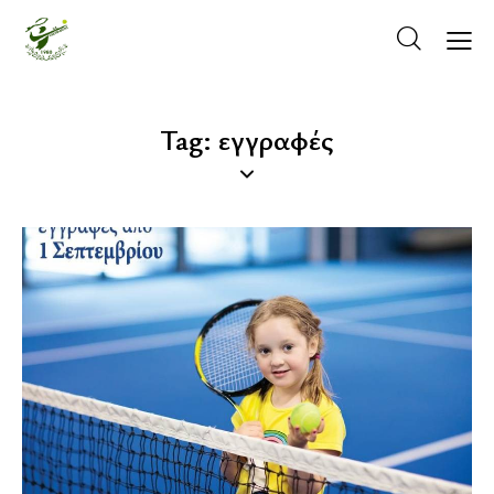
Tag: εγγραφές
ΚΡΆΤΗΣΗ ΓΗΠΈΔΟΥ