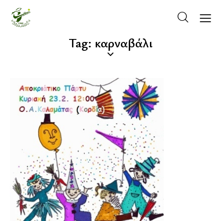
Tag: καρναβάλι
ΚΡΆΤΗΣΗ ΓΗΠΈΔΟΥ