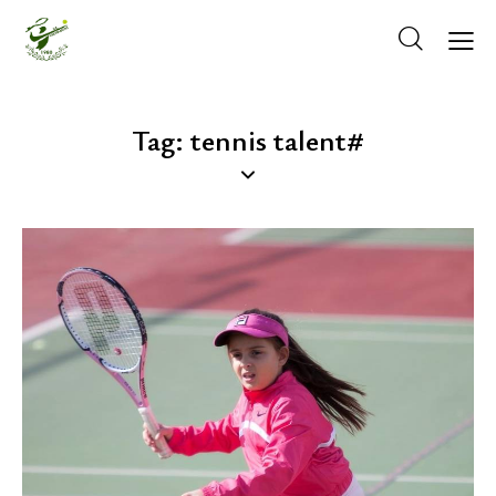
Tag: tennis talent#
ΚΡΆΤΗΣΗ ΓΗΠΈΔΟΥ