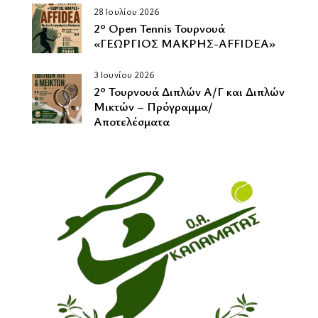
28 Ιουλίου 2026
2º Οpen Tennis Τουρνουά
«ΓΕΩΡΓΙΟΣ ΜΑΚΡΗΣ-AFFIDEA»
3 Ιουνίου 2026
2º Τουρνουά Διπλών Α/Γ και Διπλών
Μικτών – Πρόγραμμα/
Αποτελέσματα