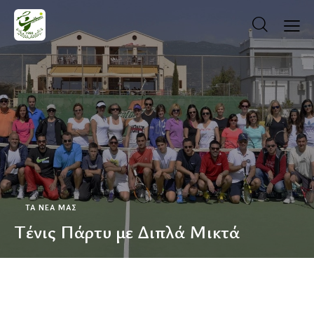
ΤΑ ΝΕΑ ΜΑΣ
Τένις Πάρτυ με Διπλά Μικτά
ΚΡΆΤΗΣΗ ΓΗΠΈΔΟΥ