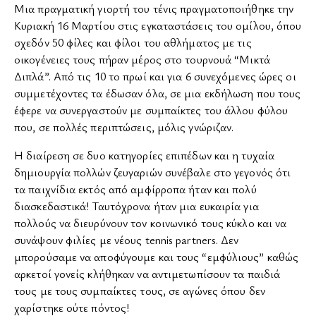
Μια πραγματική γιορτή του τένις πραγματοποιήθηκε την
Κυριακή 16 Μαρτίου στις εγκαταστάσεις του ομίλου, όπου
σχεδόν 50 φίλες και φίλοι του αθλήματος με τις
οικογένειες τους πήραν μέρος στο τουρνουά “Μικτά
Διπλά”. Από τις 10 το πρωί και για 6 συνεχόμενες ώρες οι
συμμετέχοντες τα έδωσαν όλα, σε μια εκδήλωση που τους
έφερε να συνεργαστούν με συμπαίκτες του άλλου φύλου
που, σε πολλές περιπτώσεις, μόλις γνώριζαν.
Η διαίρεση σε δυο κατηγορίες επιπέδων και η τυχαία
δημιουργία πολλών ζευγαριών συνέβαλε στο γεγονός ότι
τα παιχνίδια εκτός από αμφίρροπα ήταν και πολύ
διασκεδαστικά! Ταυτόχρονα ήταν μια ευκαιρία για
πολλούς να διευρύνουν τον κοινωνικό τους κύκλο και να
συνάψουν φιλίες με νέους tennis partners. Δεν
μπορούσαμε να αποφύγουμε και τους “εμφύλιους” καθώς
αρκετοί γονείς κλήθηκαν να αντιμετωπίσουν τα παιδιά
τους με τους συμπαίκτες τους, σε αγώνες όπου δεν
χαρίστηκε ούτε πόντος!