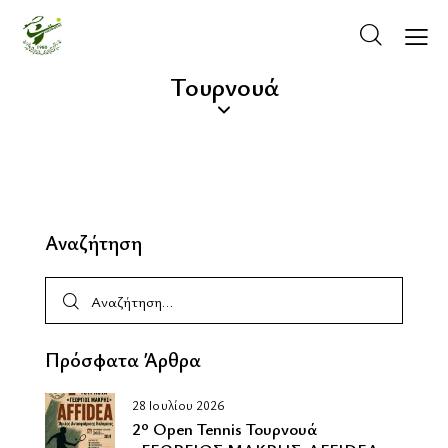
Τουρνουά
Αναζήτηση
Πρόσφατα Άρθρα
ΚΡΆΤΗΣΗ ΓΗΠΈΔΟΥ
28 Ιουλίου 2026
2º Οpen Tennis Τουρνουά