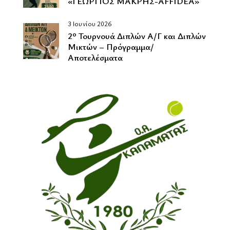
«ΓΕΩΡΓΙΟΣ ΜΑΚΡΗΣ-AFFIDEA»
3 Ιουνίου 2026
2º Τουρνουά Διπλών Α/Γ και Διπλών
Μικτών – Πρόγραμμα/
Αποτελέσματα