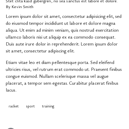
Stet clita kasd gubergren, no sea sanctus est labore et dolore.
By
Kevin Smith
Lorem ipsum dolor sit amet, consectetur adipisicing elit, sed
do eiusmod tempor incididunt ut labore et dolore magna
aliqua. Ut enim ad minim veniam, quis nostrud exercitation
ullamco laboris nisi ut aliquip ex ea commodo consequat.
Duis aute irure dolor in reprehenderit. Lorem ipsum dolor
sit amet, consectetur adipiscing elit.
Etiam vitae leo et diam pellentesque porta. Sed eleifend
ultricies risus, vel rutrum erat commodo ut. Praesent finibus
congue euismod. Nullam scelerisque massa vel augue
placerat, a tempor sem egestas. Curabitur placerat finibus
lacus.
racket
sport
training