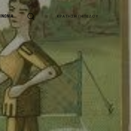
ΚΡΆΤΗΣΗ ΓΗΠΈΔΟΥ
ΟΙΝΩΝΊΑ