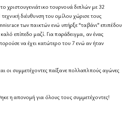
το χριστουγενιάτικο τουρνουά διπλών με 32
 τεχνική διέυθυνση του ομίλου χώρισε τους
nnisrace των παικτών ενώ υπήρξε “ταβάνι” επιπέδου
καλό επίπεδο μαζί. Για παράδειγμα, αν ένας
μπορούσε να έχει κατώτερο του 7 ενώ αν ήταν
και οι συμμετέχοντες παίξανε πολλαπλπούς αγώνες
ηκε η απονομή για όλους τους συμμετέχοντες!