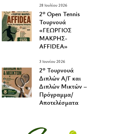
28 Ιουλίου 2026
2º Οpen Tennis
Τουρνουά
«ΓΕΩΡΓΙΟΣ
ΜΑΚΡΗΣ-
AFFIDEA»
3 Ιουνίου 2026
2º Τουρνουά
Διπλών Α/Γ και
Διπλών Μικτών –
Πρόγραμμα/
Αποτελέσματα