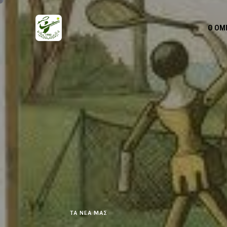
Ο ΌΜ
ΤΑ ΝΕΑ ΜΑΣ