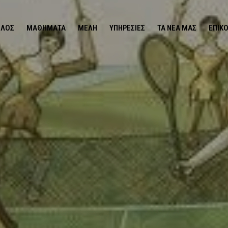
ΙΛΟΣ
ΜΑΘΉΜΑΤΑ
ΜΈΛΗ
ΥΠΗΡΕΣΊΕΣ
ΤΑ ΝΕΑ ΜΑΣ
ΕΠΙΚ