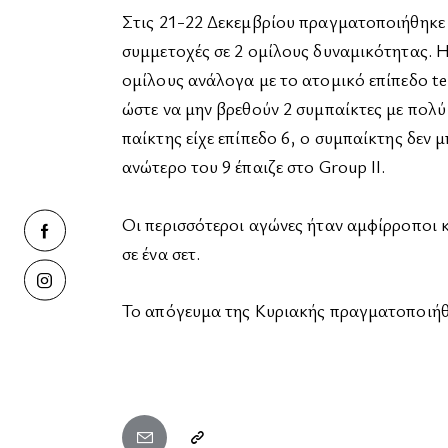
Στις 21-22 Δεκεμβρίου πραγματοποιήθηκε 
συμμετοχές σε 2 ομίλους δυναμικότητας. Η
ομίλους ανάλογα με το ατομικό επίπεδο te
ώστε να μην βρεθούν 2 συμπαίκτες με πολύ 
παίκτης είχε επίπεδο 6, ο συμπαίκτης δεν 
ανώτερο του 9 έπαιζε στο Group II.
Οι περισσότεροι αγώνες ήταν αμφίρροποι 
σε ένα σετ.
Το απόγευμα της Κυριακής πραγματοποιήθ