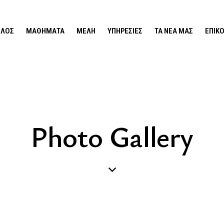
ΙΛΟΣ
ΜΑΘΉΜΑΤΑ
ΜΈΛΗ
ΥΠΗΡΕΣΊΕΣ
ΤΑ ΝΕΑ ΜΑΣ
ΕΠΙΚ
Photo Gallery