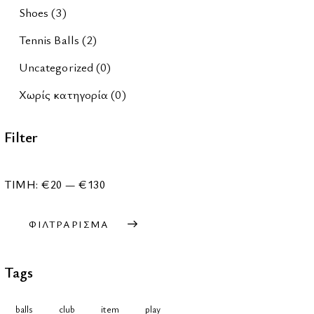
Shoes
(3)
Tennis Balls
(2)
Uncategorized
(0)
Χωρίς κατηγορία
(0)
Filter
ΤΙΜΉ:
€20
—
€130
ΦΙΛΤΡΆΡΙΣΜΑ
Tags
balls
club
item
play