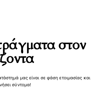
πράγματα στον
ίζοντα
H
ατάστημά μας είναι σε φάση ετοιμασίας και
νήσει σύντομα!