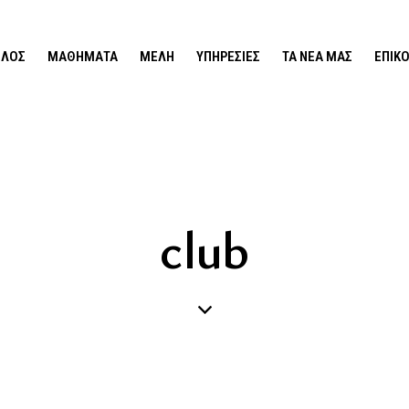
ΙΛΟΣ
ΜΑΘΉΜΑΤΑ
ΜΈΛΗ
ΥΠΗΡΕΣΊΕΣ
ΤΑ ΝΕΑ ΜΑΣ
ΕΠΙΚ
club