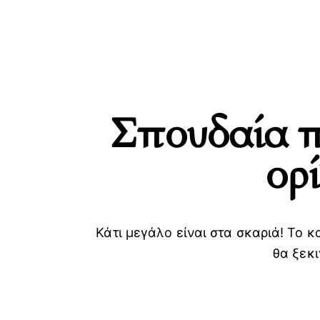
Σπουδαία 
ορ
SEARC
Κάτι μεγάλο είναι στα σκαριά! Το κ
θα ξεκι